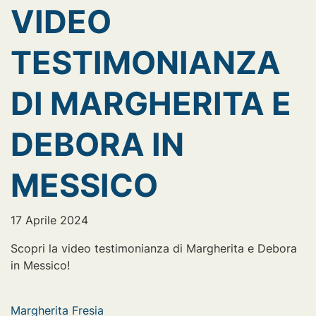
VIDEO
TESTIMONIANZA
DI MARGHERITA E
DEBORA IN
MESSICO
17 Aprile 2024
Scopri la video testimonianza di Margherita e Debora
in Messico!
Margherita Fresia