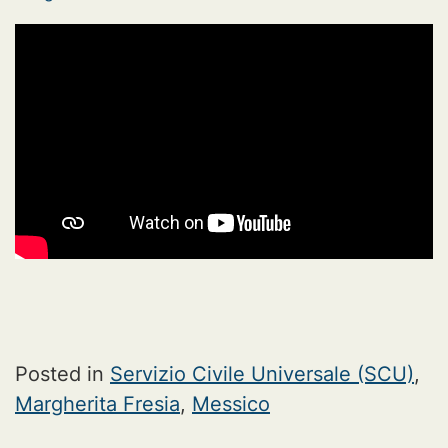
Posted in
Servizio Civile Universale (SCU)
,
Margherita Fresia
,
Messico
Navigazione