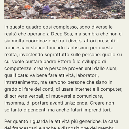
In questo quadro così complesso, sono diverse le
realtà che operano a Deep Sea, ma sembra che non ci
sia molta coordinazione tra i diversi attori presenti. I
francescani stanno facendo tantissimo per questa
realtà, investendo soprattutto sulle persone: quello su
cui vuole puntare padre Ettore è lo sviluppo di
competenze, creare persone provenienti dallo slum,
qualificate: va bene fare attività, laboratori,
intrattenimento, ma servono persone che siano in
grado di fare dei conti, di usare internet e il computer,
di scrivere verbali, di muoversi e comunicare,
insomma, di portare avanti un’azienda. Creare non
soltanto dipendenti ma anche futuri imprenditori.
Per quanto riguarda le attività più generiche, la casa
dei francescani è anche a disposizione dei membri