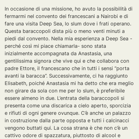
In occasione di una missione, ho avuto la possibilità di
fermarmi nel convento dei francescani a Nairobi e di
fare una visita Deep Sea, lo slum dove i frati operano.
Questa baraccopoli dista più o meno venti minuti a
piedi dal convento. Nella mia esperienza a Deep Sea -
perché così mi piace chiamarla- sono stata
inizialmente accompagnata da Anastasia, una
gentilissima signora che vive qui e che collabora con
padre Ettore, il francescano che in tutti i sensi “porta
avanti la baracca”. Successivamente, ci ha raggiunto
Elisabeth, poiché Anastasia mi ha detto che era meglio
non girare da sola con me per lo slum, è preferibile
essere almeno in due. L’entrata della baraccopoli si
presenta come una discarica a cielo aperto, sporcizia
e rifiuti di ogni genere ovunque. C’è anche un palazzo
in costruzione dalla parte opposta e tutti i calcinacci
vengono buttati qui. La cosa strana è che non c’è un
cattivo odore di spazzatura, piuttosto di alcool e