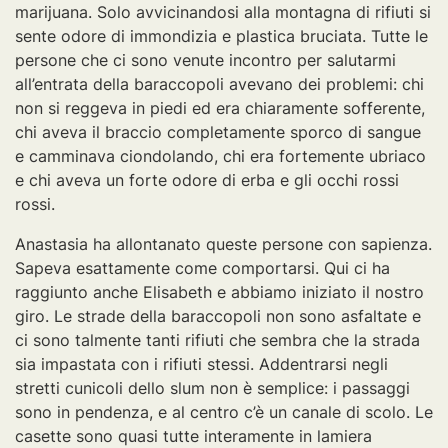
marijuana. Solo avvicinandosi alla montagna di rifiuti si
sente odore di immondizia e plastica bruciata. Tutte le
persone che ci sono venute incontro per salutarmi
all’entrata della baraccopoli avevano dei problemi: chi
non si reggeva in piedi ed era chiaramente sofferente,
chi aveva il braccio completamente sporco di sangue
e camminava ciondolando, chi era fortemente ubriaco
e chi aveva un forte odore di erba e gli occhi rossi
rossi.
Anastasia ha allontanato queste persone con sapienza.
Sapeva esattamente come comportarsi. Qui ci ha
raggiunto anche Elisabeth e abbiamo iniziato il nostro
giro. Le strade della baraccopoli non sono asfaltate e
ci sono talmente tanti rifiuti che sembra che la strada
sia impastata con i rifiuti stessi. Addentrarsi negli
stretti cunicoli dello slum non è semplice: i passaggi
sono in pendenza, e al centro c’è un canale di scolo. Le
casette sono quasi tutte interamente in lamiera