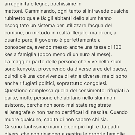
arrugginita e legno, pochissime in
mattoni. Camminando, ogni tanto si intravede qualche
rubinetto qua e là: gli abitanti dello slum hanno
escogitato un sistema per utilizzare l’acqua del
comune, un metodo in realtà illegale, ma di cui, a
quanto pare, il governo è perfettamente a
conoscenza, avendo messo anche una tassa di 100
kes a famiglia (poco meno di un euro al mese).
La maggior parte delle persone che vive nello slum
sono kenyote, provenendo da diverse aree del paese,
quindi c’è una convivenza di etnie diverse, ma ci sono
anche rifugiati politici, soprattutto congolesi.
Questione complessa quella del censimento: rifugiati a
parte, molte persone che abitano nello slum non
esistono, perché non sono mai state registrate
all’anagrafe o non hanno certificati di nascita. Quando
muore qualcuno, capita di non sapere chi sia.
Ci sono tantissime mamme con più figli e da padri
diversi che non riescono a gestire le proprie famiglie