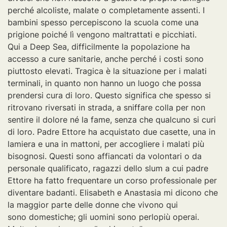
perché alcoliste, malate o completamente assenti. I
bambini spesso percepiscono la scuola come una
prigione poiché lì vengono maltrattati e picchiati.
Qui a Deep Sea, difficilmente la popolazione ha
accesso a cure sanitarie, anche perché i costi sono
piuttosto elevati. Tragica è la situazione per i malati
terminali, in quanto non hanno un luogo che possa
prendersi cura di loro. Questo significa che spesso si
ritrovano riversati in strada, a sniffare colla per non
sentire il dolore né la fame, senza che qualcuno si curi
di loro. Padre Ettore ha acquistato due casette, una in
lamiera e una in mattoni, per accogliere i malati più
bisognosi. Questi sono affiancati da volontari o da
personale qualificato, ragazzi dello slum a cui padre
Ettore ha fatto frequentare un corso professionale per
diventare badanti. Elisabeth e Anastasia mi dicono che
la maggior parte delle donne che vivono qui
sono domestiche; gli uomini sono perlopiù operai.