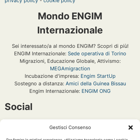
privacy policy
-
cookie policy
Mondo ENGIM
Internazionale
Sei interessato/a al mondo ENGIM? Scopri di più!
ENGIM Internazionale:
Sede operativa di Torino
Migrazioni, Educazione Globale, Attivismo:
MEGAmigraction
Incubazione d'impresa:
Engim StartUp
Sostegno a distanza:
Amici della Guinea Bissau
Engim Internazionale:
ENGIM ONG
Social
engimint
Gestisci Consenso
Per fornire le migliori esperienze, utilizziamo tecnologie come i cookie