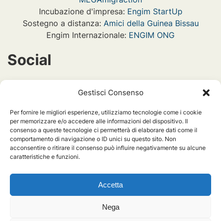
Incubazione d'impresa:
Engim StartUp
Sostegno a distanza:
Amici della Guinea Bissau
Engim Internazionale:
ENGIM ONG
Social
engimint
Gestisci Consenso
Per fornire le migliori esperienze, utilizziamo tecnologie come i cookie
engiminternazionale_piemonte
per memorizzare e/o accedere alle informazioni del dispositivo. Il
consenso a queste tecnologie ci permetterà di elaborare dati come il
comportamento di navigazione o ID unici su questo sito. Non
acconsentire o ritirare il consenso può influire negativamente su alcune
engiminternazionalepiemonte
caratteristiche e funzioni.
Accetta
Nega