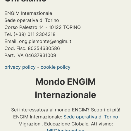
ENGIM Internazionale
Sede operativa di Torino
Corso Palestro 14 - 10122 TORINO
Tel. (+39) 011 2304318
Email: ong.piemonte@engim.it
Cod. Fisc. 80354630586
Part. IVA 04637931009
privacy policy
-
cookie policy
Mondo ENGIM
Internazionale
Sei interessato/a al mondo ENGIM? Scopri di più!
ENGIM Internazionale:
Sede operativa di Torino
Migrazioni, Educazione Globale, Attivismo:
MEGAmigraction