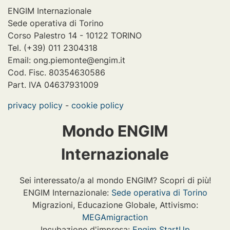
ENGIM Internazionale
Sede operativa di Torino
Corso Palestro 14 - 10122 TORINO
Tel. (+39) 011 2304318
Email: ong.piemonte@engim.it
Cod. Fisc. 80354630586
Part. IVA 04637931009
privacy policy
-
cookie policy
Mondo ENGIM
Internazionale
Sei interessato/a al mondo ENGIM? Scopri di più!
ENGIM Internazionale:
Sede operativa di Torino
Migrazioni, Educazione Globale, Attivismo:
MEGAmigraction
Incubazione d'impresa:
Engim StartUp