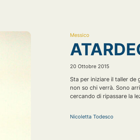
Messico
ATARDE
20 Ottobre 2015
Sta per iniziare il taller de
non so chi verrà. Sono arr
cercando di ripassare la l
Nicoletta Todesco