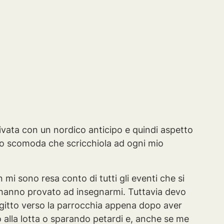
arrivata con un nordico anticipo e quindi aspetto
co scomoda che scricchiola ad ogni mio
i sono resa conto di tutti gli eventi che si
 hanno provato ad insegnarmi. Tuttavia devo
agitto verso la parrocchia appena dopo aver
 alla lotta o sparando petardi e, anche se me