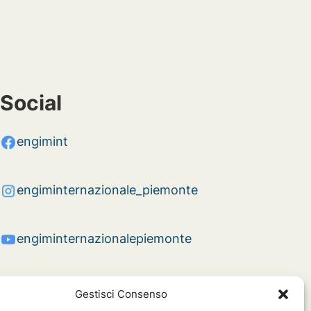
Social
engimint
engiminternazionale_piemonte
engiminternazionalepiemonte
Gestisci Consenso