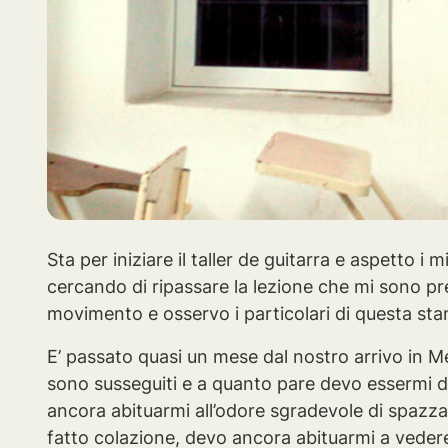
Sta per iniziare il taller de guitarra e aspetto i
cercando di ripassare la lezione che mi sono p
movimento e osservo i particolari di questa sta
E’ passato quasi un mese dal nostro arrivo in M
sono susseguiti e a quanto pare devo essermi 
ancora abituarmi all’odore sgradevole di spazz
fatto colazione, devo ancora abituarmi a vedere