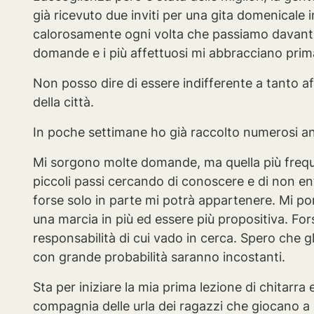
già ricevuto due inviti per una gita domenicale
calorosamente ogni volta che passiamo davanti a
domande e i più affettuosi mi abbracciano prim
Non posso dire di essere indifferente a tanto a
della città.
In poche settimane ho già raccolto numerosi ane
Mi sorgono molte domande, ma quella più frequ
piccoli passi cercando di conoscere e di non e
forse solo in parte mi potrà appartenere. Mi po
una marcia in più ed essere più propositiva. For
responsabilità di cui vado in cerca. Spero che gl
con grande probabilità saranno incostanti.
Sta per iniziare la mia prima lezione di chitarra 
compagnia delle urla dei ragazzi che giocano a 