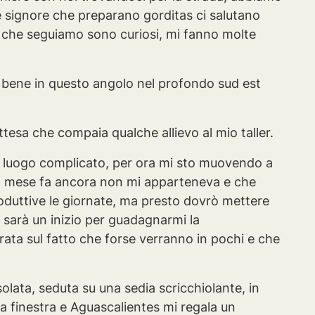
e signore che preparano gorditas ci salutano
i che seguiamo sono curiosi, mi fanno molte
e bene in questo angolo nel profondo sud est
tesa che compaia qualche allievo al mio taller.
 luogo complicato, per ora mi sto muovendo a
 un mese fa ancora non mi apparteneva e che
roduttive le giornate, ma presto dovrò mettere
a sarà un inizio per guadagnarmi la
arata sul fatto che forse verranno in pochi e che
esolata, seduta su una sedia scricchiolante, in
a finestra e Aguascalientes mi regala un