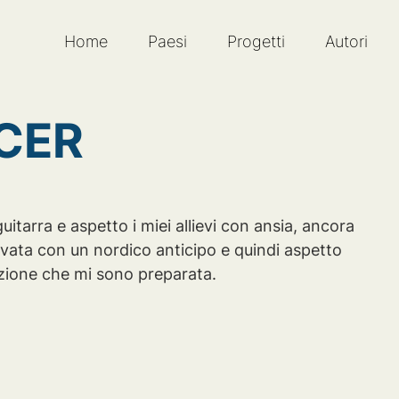
Home
Paesi
Progetti
Autori
CER
 guitarra e aspetto i miei allievi con ansia, ancora
ivata con un nordico anticipo e quindi aspetto
ezione che mi sono preparata.