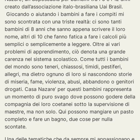
creato dall’associazione italo-brasiliana Uai Brasil.
Giocando o aiutando i bambini a fare i compiti mi
sono scontrata con una triste realtà: ci sono tanti
bambini di 8 anni che sanno appena scrivere il loro
nome, altri di 10 che fanno fatica a fare i calcoli più
semplici o semplicemente a leggere. Oltre ai vari
problemi di apprendimento, ciò denota una grande
carenza nel sistema scolastico. Come tutti i bambini
del mondo sono teneri, chiassosi, timidi, pestiferi,
allegri, ma dietro ognuno di loro si nascondono storie
di miseria, fame, violenza, abusi, abbandono o genitori
drogati. Casa Nazare’ per questi bambini rappresenta
un momento di puro svago dove possono godere della
compagnia dei loro coetanei sotto la supervisione di
maestre, ma non solo. Qui possono mangiare un pasto
completo e fare un bagno, due cose per nulla
scontate.
Una delle tematiche che da sempre mi appassionano e