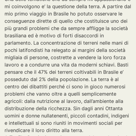
mi coinvolgono e’ la questione della terra. A partire dal
mio primo viaggio in Brasile ho potuto osservare le
conseguenze dirette di quello che costituisce uno dei
più grandi problemi che da sempre affligge la società
brasiliana ed è motivo di forti disaccordi in
parlamento. La concentrazione di terreni nelle mani di
pochi latifondisti ha relegato ai margini della società
migliaia di persone, costrette a vendere la loro forza
lavoro e a condurre una vita da moderni schiavi. Basti
pensare che il 47% dei terreni coltivabili in Brasile e’
posseduto dal 2% della popolazione. La terra è al
centro dei dibattiti perché ci sono in gioco numerosi
problemi che vanno oltre a quelli semplicemente
agricoli: dalla nutrizione al lavoro, dall’ambiente alla
distribuzione della ricchezza. Sin dagli anni Ottanta
uomini e donne nullatenenti, piccoli contadini, indigeni
e intellettuali si sono riuniti in movimenti sociali per
rivendicare il loro diritto alla terra.