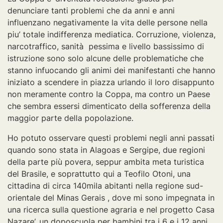
denunciare tanti problemi che da anni e anni
influenzano negativamente la vita delle persone nella
piu’ totale indifferenza mediatica. Corruzione, violenza,
narcotraffico, sanità pessima e livello bassissimo di
istruzione sono solo alcune delle problematiche che
stanno infuocando gli animi dei manifestanti che hanno
iniziato a scendere in piazza urlando il loro disappunto
non meramente contro la Coppa, ma contro un Paese
che sembra essersi dimenticato della sofferenza della
maggior parte della popolazione.
Ho potuto osservare questi problemi negli anni passati
quando sono stata in Alagoas e Sergipe, due regioni
della parte più povera, seppur ambita meta turistica
del Brasile, e soprattutto qui a Teofilo Otoni, una
cittadina di circa 140mila abitanti nella regione sud-
orientale del Minas Gerais , dove mi sono impegnata in
una ricerca sulla questione agraria e nel progetto Casa
Nazare’, un doposcuola per bambini tra i 6 e i 12 anni