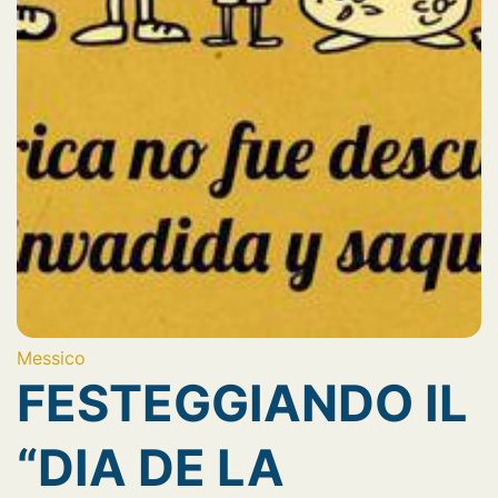
Messico
FESTEGGIANDO IL
“DIA DE LA