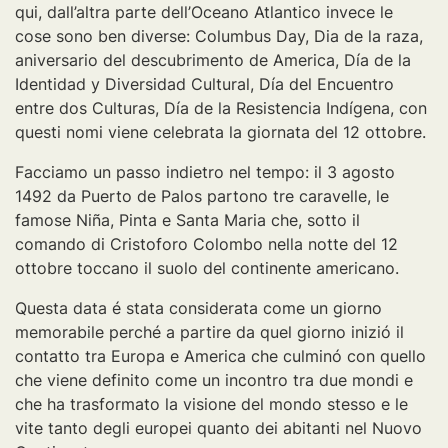
qui, dall’altra parte dell’Oceano Atlantico invece le
cose sono ben diverse: Columbus Day, Dia de la raza,
aniversario del descubrimento de America, Día de la
Identidad y Diversidad Cultural, Día del Encuentro
entre dos Culturas, Día de la Resistencia Indígena, con
questi nomi viene celebrata la giornata del 12 ottobre.
Facciamo un passo indietro nel tempo: il 3 agosto
1492 da Puerto de Palos partono tre caravelle, le
famose Niña, Pinta e Santa Maria che, sotto il
comando di Cristoforo Colombo nella notte del 12
ottobre toccano il suolo del continente americano.
Questa data é stata considerata come un giorno
memorabile perché a partire da quel giorno inizió il
contatto tra Europa e America che culminó con quello
che viene definito come un incontro tra due mondi e
che ha trasformato la visione del mondo stesso e le
vite tanto degli europei quanto dei abitanti nel Nuovo