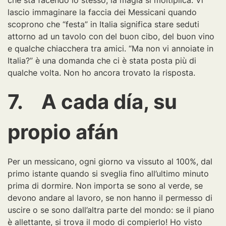
che sta facendo lo stesso, la magia si moltiplica. Vi
lascio immaginare la faccia dei Messicani quando
scoprono che “festa” in Italia significa stare seduti
attorno ad un tavolo con del buon cibo, del buon vino
e qualche chiacchera tra amici. “Ma non vi annoiate in
Italia?” è una domanda che ci è stata posta più di
qualche volta. Non ho ancora trovato la risposta.
7. A cada día, su
propio afán
Per un messicano, ogni giorno va vissuto al 100%, dal
primo istante quando si sveglia fino all’ultimo minuto
prima di dormire. Non importa se sono al verde, se
devono andare al lavoro, se non hanno il permesso di
uscire o se sono dall’altra parte del mondo: se il piano
è allettante, si trova il modo di compierlo! Ho visto