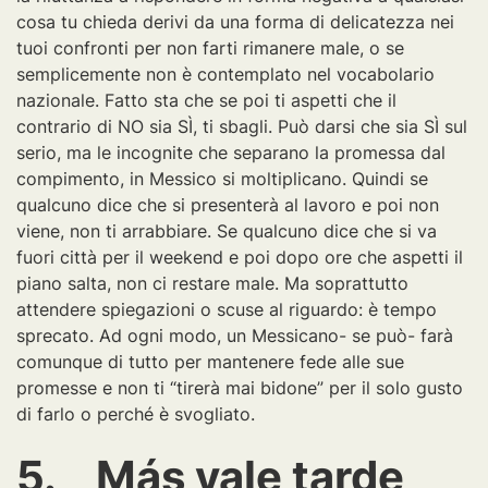
cosa tu chieda derivi da una forma di delicatezza nei
tuoi confronti per non farti rimanere male, o se
semplicemente non è contemplato nel vocabolario
nazionale. Fatto sta che se poi ti aspetti che il
contrario di NO sia SÌ, ti sbagli. Può darsi che sia SÌ sul
serio, ma le incognite che separano la promessa dal
compimento, in Messico si moltiplicano. Quindi se
qualcuno dice che si presenterà al lavoro e poi non
viene, non ti arrabbiare. Se qualcuno dice che si va
fuori città per il weekend e poi dopo ore che aspetti il
piano salta, non ci restare male. Ma soprattutto
attendere spiegazioni o scuse al riguardo: è tempo
sprecato. Ad ogni modo, un Messicano- se può- farà
comunque di tutto per mantenere fede alle sue
promesse e non ti “tirerà mai bidone” per il solo gusto
di farlo o perché è svogliato.
5. Más vale tarde