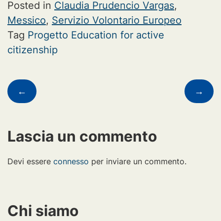
Posted in
Claudia Prudencio Vargas
,
Messico
,
Servizio Volontario Europeo
Tag
Progetto Education for active
citizenship
Navigazione
←
→
articoli
Lascia un commento
Devi essere
connesso
per inviare un commento.
Chi siamo