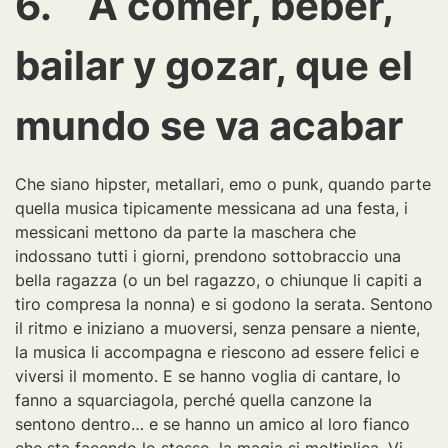
6. A comer, beber,
bailar y gozar, que el
mundo se va acabar
Che siano hipster, metallari, emo o punk, quando parte
quella musica tipicamente messicana ad una festa, i
messicani mettono da parte la maschera che
indossano tutti i giorni, prendono sottobraccio una
bella ragazza (o un bel ragazzo, o chiunque li capiti a
tiro compresa la nonna) e si godono la serata. Sentono
il ritmo e iniziano a muoversi, senza pensare a niente,
la musica li accompagna e riescono ad essere felici e
viversi il momento. E se hanno voglia di cantare, lo
fanno a squarciagola, perché quella canzone la
sentono dentro… e se hanno un amico al loro fianco