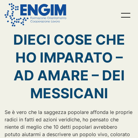
Storie di volontariato
AUTORI
Skip
DIECI COSE CHE
to
content
HO IMPARATO –
AD AMARE – DEI
MESSICANI
Se è vero che la saggezza popolare affonda le proprie
radici in fatti ed azioni veridiche, ho pensato che
niente di meglio che 10 detti popolari avrebbero
potuto aiutarmi a descrivere un popolo vivo, colorato