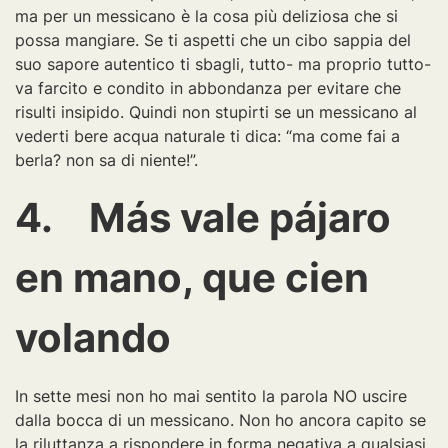
ma per un messicano è la cosa più deliziosa che si
possa mangiare. Se ti aspetti che un cibo sappia del
suo sapore autentico ti sbagli, tutto- ma proprio tutto-
va farcito e condito in abbondanza per evitare che
risulti insipido. Quindi non stupirti se un messicano al
vederti bere acqua naturale ti dica: “ma come fai a
berla? non sa di niente!”.
4. Más vale pájaro
en mano, que cien
volando
In sette mesi non ho mai sentito la parola NO uscire
dalla bocca di un messicano. Non ho ancora capito se
la riluttanza a rispondere in forma negativa a qualsiasi