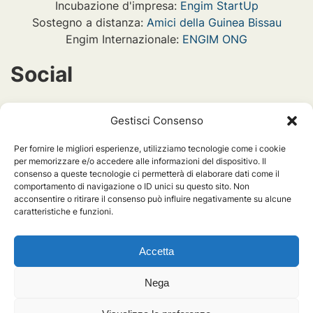
Incubazione d'impresa:
Engim StartUp
Sostegno a distanza:
Amici della Guinea Bissau
Engim Internazionale:
ENGIM ONG
Social
engimint
Gestisci Consenso
Per fornire le migliori esperienze, utilizziamo tecnologie come i cookie
engiminternazionale_piemonte
per memorizzare e/o accedere alle informazioni del dispositivo. Il
consenso a queste tecnologie ci permetterà di elaborare dati come il
comportamento di navigazione o ID unici su questo sito. Non
acconsentire o ritirare il consenso può influire negativamente su alcune
engiminternazionalepiemonte
caratteristiche e funzioni.
Accetta
Nega