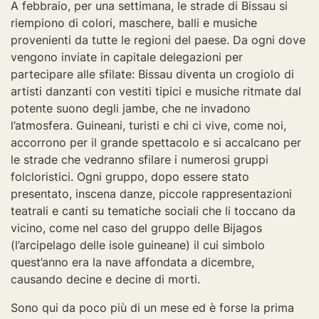
A febbraio, per una settimana, le strade di Bissau si
riempiono di colori, maschere, balli e musiche
provenienti da tutte le regioni del paese. Da ogni dove
vengono inviate in capitale delegazioni per
partecipare alle sfilate: Bissau diventa un crogiolo di
artisti danzanti con vestiti tipici e musiche ritmate dal
potente suono degli jambe, che ne invadono
l’atmosfera. Guineani, turisti e chi ci vive, come noi,
accorrono per il grande spettacolo e si accalcano per
le strade che vedranno sfilare i numerosi gruppi
folcloristici. Ogni gruppo, dopo essere stato
presentato, inscena danze, piccole rappresentazioni
teatrali e canti su tematiche sociali che li toccano da
vicino, come nel caso del gruppo delle Bijagos
(l’arcipelago delle isole guineane) il cui simbolo
quest’anno era la nave affondata a dicembre,
causando decine e decine di morti.
Sono qui da poco più di un mese ed è forse la prima