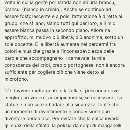
volta in cui la gente per strada non mi urla brancu,
brancu! (bianco in creolo). Anche se continuo ad
essere fosforescente e a pois, l’attenzione è diretta ai
gruppi che sfilano, siamo tutti qui per loro, e il mio
essere bianca passa in secondo piano. Allora ne
approfitto, mi muovo più libera, più anonima, sotto un
sole cocente. E la libertà aumenta nel perdermi tra
colori e musiche grazie all’inconsapevolezza delle
parole che accompagnano il carnevale: la mia
conoscenza del criol, creolo portoghese, non è ancora
sufficiente per cogliere ciò che viene detto al
microfono.
C’è davvero molta gente e la folla si posiziona dove
meglio può vedere, arrampicandosi, se necessario, su
statue e muri senza badare alla sicurezza, tant’è che
un momento di divertimento e condivisione può
diventare pericoloso. Per evitare che la calca invada
gli spazi della sfilata, la polizia dà colpi di manganelli